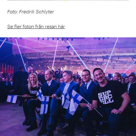
Foto: Fredrik Schlyter
Se fler foton från resan här