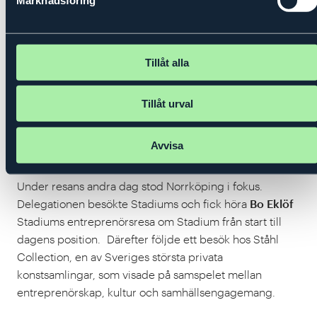
Marknadsföring
Tillåt alla
Tillåt urval
Avvisa
Foto: Isabelle Bjuhr
Under resans andra dag stod Norrköping i fokus.
Delegationen besökte Stadiums och fick höra
Bo Eklöf
Stadiums entreprenörsresa om Stadium från start till
dagens position. Därefter följde ett besök hos Ståhl
Collection, en av Sveriges största privata
konstsamlingar, som visade på samspelet mellan
entreprenörskap, kultur och samhällsengagemang.