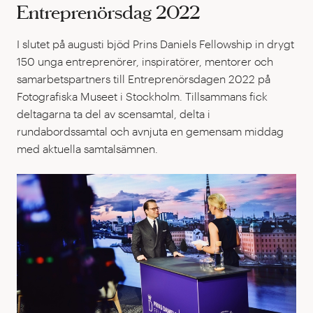
Entreprenörsdag 2022
I slutet på augusti bjöd Prins Daniels Fellowship in drygt
150 unga entreprenörer, inspiratörer, mentorer och
samarbetspartners till Entreprenörsdagen 2022 på
Fotografiska Museet i Stockholm. Tillsammans fick
deltagarna ta del av scensamtal, delta i
rundabordssamtal och avnjuta en gemensam middag
med aktuella samtalsämnen.
Pri