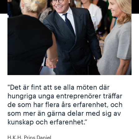
"Det är fint att se alla möten där
hungriga unga entreprenörer träffar
de som har flera års erfarenhet, och
som mer än gärna delar med sig av
kunskap och erfarenhet.”
H.K.H. Prins Daniel