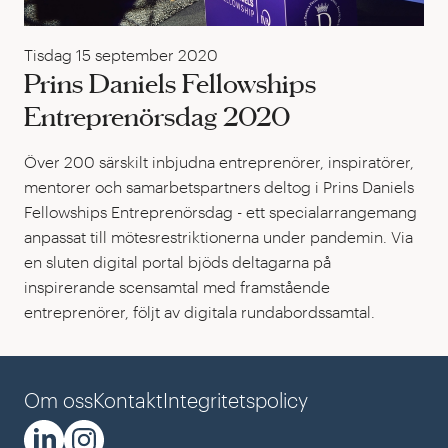
Tisdag 15 september 2020
Prins Daniels Fellowships
Entreprenörsdag 2020
Över 200 särskilt inbjudna entreprenörer, inspiratörer,
mentorer och samarbetspartners deltog i Prins Daniels
Fellowships Entreprenörsdag - ett specialarrangemang
anpassat till mötesrestriktionerna under pandemin. Via
en sluten digital portal bjöds deltagarna på
inspirerande scensamtal med framstående
entreprenörer, följt av digitala rundabordssamtal.
Om oss
Kontakt
Integritetspolicy