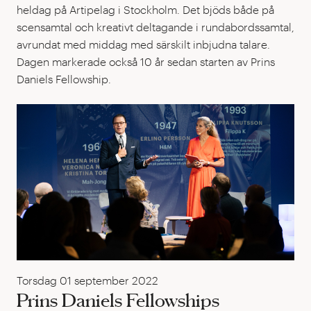
heldag på Artipelag i Stockholm. Det bjöds både på
scensamtal och kreativt deltagande i rundabordssamtal,
avrundat med middag med särskilt inbjudna talare.
Dagen markerade också 10 år sedan starten av Prins
Daniels Fellowship.
Pri
Torsdag 01 september 2022
Prins Daniels Fellowships