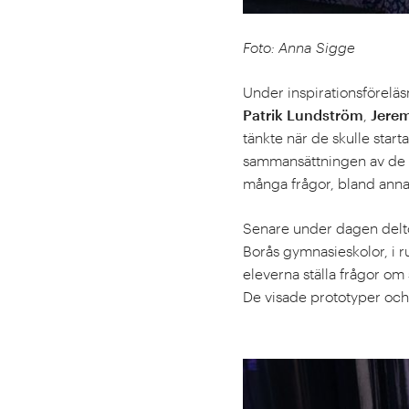
Foto: Anna Sigge
Under inspirationsförel
Patrik Lundström
,
Jere
tänkte när de skulle star
sammansättningen av de m
många frågor, bland anna
Senare under dagen deltog
Borås gymnasieskolor, i 
eleverna ställa frågor om
De visade prototyper och 