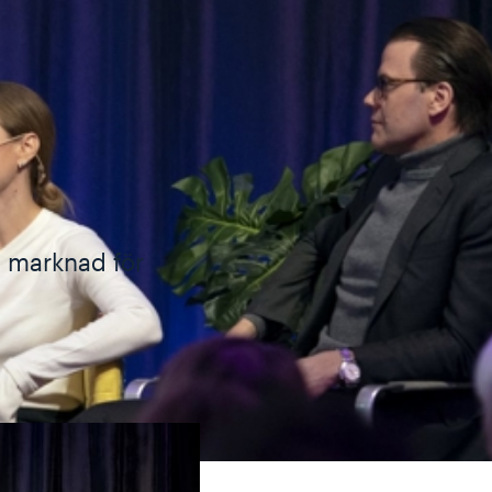
n marknad för