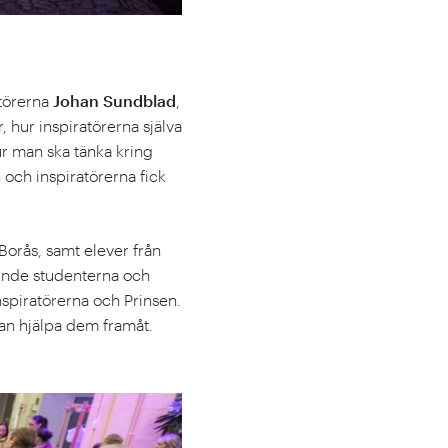
atörerna
Johan Sundblad
,
, hur inspiratörerna själva
ur man ska tänka kring
och inspiratörerna fick
Borås, samt elever från
kunde studenterna och
nspiratörerna och Prinsen.
kan hjälpa dem framåt.