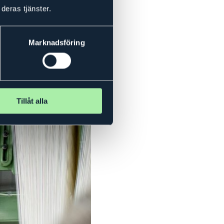
deras tjänster.
nasieskolor samtalar med
Marknadsföring
Tillåt alla