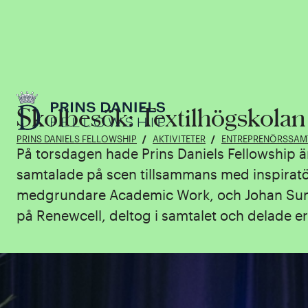
Skolbesök: Textilhögskolan
PRINS DANIELS FELLOWSHIP
AKTIVITETER
ENTREPRENÖRSSAM
På torsdagen hade Prins Daniels Fellowship ä
samtalade på scen tillsammans med inspiratö
medgrundare Academic Work, och Johan Sund
på Renewcell, deltog i samtalet och delade er