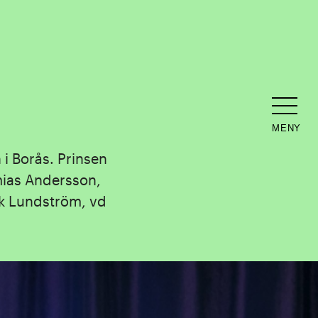
MENY
i Borås. Prinsen
mias Andersson,
k Lundström, vd