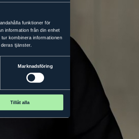
andahålla funktioner för
n information från din enhet
 tur kombinera informationen
deras tjänster.
Marknadsföring
Tillåt alla