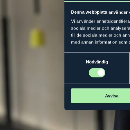
Denna webbplats använder 
Vi använder enhetsidentifierar
sociala medier och analysera 
till de sociala medier och a
med annan information som du 
Samtyckesval
Nödvändig
Avvisa