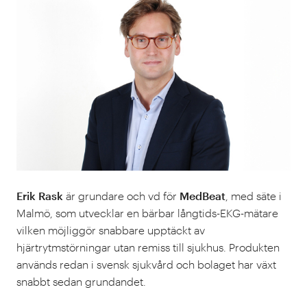
Erik Rask
är grundare och vd för
MedBeat
, med säte i
Malmö, som utvecklar en bärbar långtids-EKG-mätare
vilken möjliggör snabbare upptäckt av
hjärtrytmstörningar utan remiss till sjukhus. Produkten
används redan i svensk sjukvård och bolaget har växt
snabbt sedan grundandet.