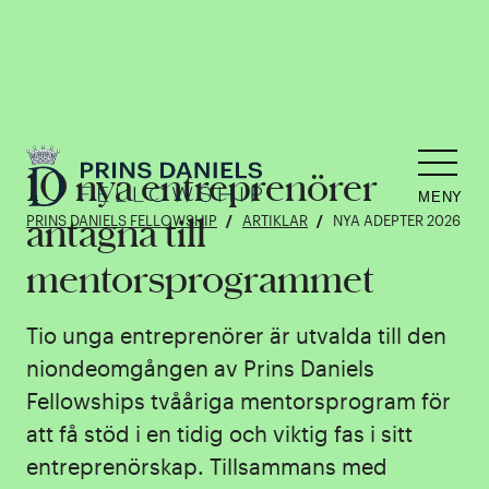
10 nya entreprenörer
MENY
antagna till
PRINS DANIELS FELLOWSHIP
ARTIKLAR
NYA ADEPTER 2026
mentorsprogrammet
Tio unga entreprenörer är utvalda till den
niondeomgången av Prins Daniels
Fellowships tvååriga mentorsprogram för
att få stöd i en tidig och viktig fas i sitt
entreprenörskap. Tillsammans med