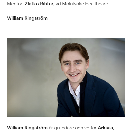
Mentor:
Zlatko Rihter
, vd Mölnlycke Healthcare.
William Ringström
William Ringström
är grundare och vd för
Arkivia
,