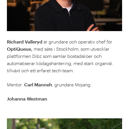
Richard Valleryd
är grundare och operativ chef för
OptiQueue,
med säte i Stockholm, som utvecklar
plattformen Dibz som samlar bostadsköer och
automatiserar ködagshantering, med stark organisk
tillväxt och ett erfaret tech-team.
Mentor:
Carl Manneh
, grundare Mojang.
Johanna Westman