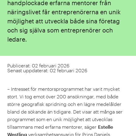
handplockade erfarna mentorer från
näringslivet får entreprenörerna en unik
möjlighet att utveckla både sina företag
och sig själva som entreprenörer och
ledare.
Publicerat: 02 februari 2026
Senast uppdaterat: 02 februari 2026
– Intresset för mentorsprogrammet har varit mycket
stort. Vi tog emot över 200 ansökningar, med både
större geografisk spridning och en lägre medelålder
bland de sökande än tidigare. Det visar att många ser
programmet som en unik möjlighet att utvecklas
tillsammans med erfarna mentorer, säger
Estelle
Westling
verksamhetsansvarig för Prins Daniels