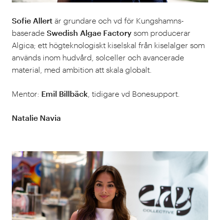
Sofie Allert
är grundare och vd för Kungshamns-
baserade
Swedish Algae Factory
som producerar
Algica; ett högteknologiskt kiselskal från kiselalger som
används inom hudvård, solceller och avancerade
material, med ambition att skala globalt.
Mentor:
Emil Billbäck
, tidigare vd Bonesupport.
Natalie Navia