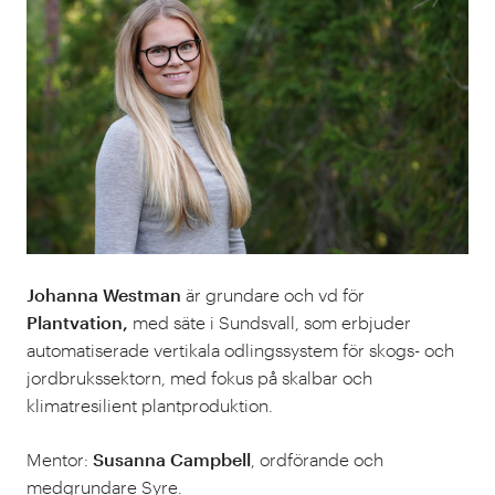
Johanna Westman
är grundare och vd för
Plantvation,
med säte i Sundsvall, som erbjuder
automatiserade vertikala odlingssystem för skogs- och
jordbrukssektorn, med fokus på skalbar och
klimatresilient plantproduktion.
Mentor:
Susanna Campbell
, ordförande och
medgrundare Syre.