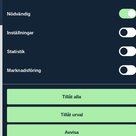
Samtyckesval
© 2026 Kungl. Ingenjörsvetenskapsakademien (IVA)
Nödvändig
Inställningar
Statistik
Marknadsföring
Tillåt alla
Tillåt urval
Avvisa