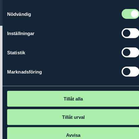
Samtyckesval
© 2026 Kungl. Ingenjörsvetenskapsakademien (IVA)
Nödvändig
Inställningar
Statistik
Marknadsföring
Tillåt alla
Tillåt urval
Avvisa