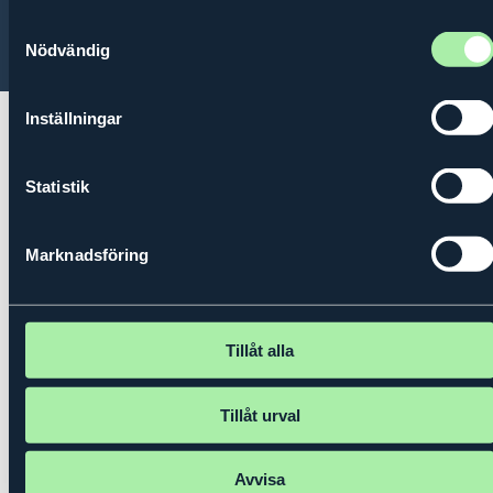
Samtyckesval
© 2026 Kungl. Ingenjörsvetenskapsakademien (IVA)
Nödvändig
Inställningar
Statistik
Marknadsföring
Tillåt alla
Tillåt urval
Avvisa