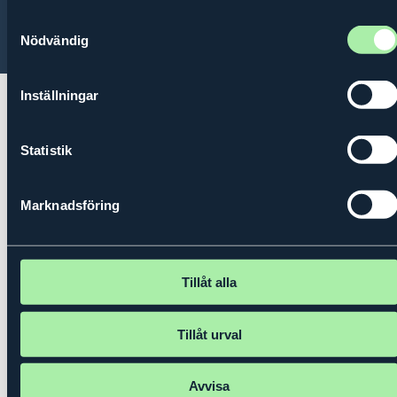
Samtyckesval
© 2026 Kungl. Ingenjörsvetenskapsakademien (IVA)
Nödvändig
Inställningar
Statistik
Marknadsföring
Tillåt alla
Tillåt urval
Avvisa