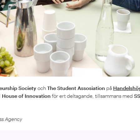
eurship Society
och
The Student Assosiation
på
Handelshög
l
House of Innovation
för ert deltagande, tillsammans med
SS
ess Agency