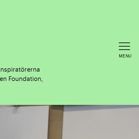
MENU
Inspiratörerna
ken Foundation,