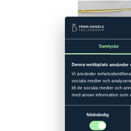
Samtycke
Denna webbplats använder 
Vi använder enhetsidentifierar
sociala medier och analysera 
till de sociala medier och a
med annan information som du 
Samtyckesval
Nödvändig