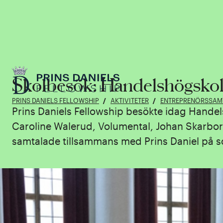
Skolbesök: Handelshögskol
PRINS DANIELS FELLOWSHIP
AKTIVITETER
ENTREPRENÖRSSAM
Prins Daniels Fellowship besökte idag Handels
Caroline Walerud, Volumental, Johan Skarbor
samtalade tillsammans med Prins Daniel på 