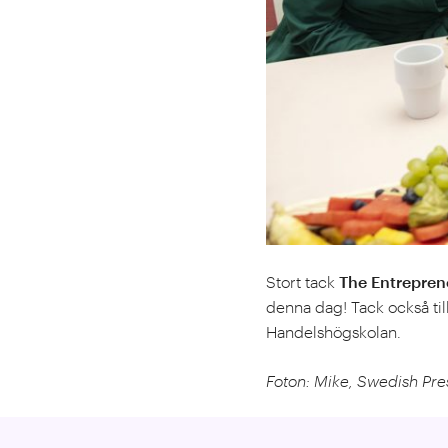
Stort tack
The Entrepren
denna dag! Tack också til
Handelshögskolan.
Foton: Mike, Swedish Pr