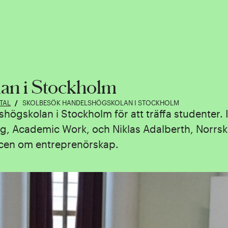
an i Stockholm
TAL
SKOLBESÖK HANDELSHÖGSKOLAN I STOCKHOLM
högskolan i Stockholm för att träffa studenter. 
g, Academic Work, och Niklas Adalberth, Norrs
scen om entreprenörskap.