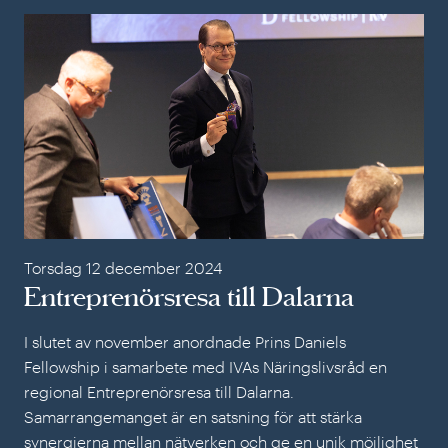
Ent
Torsdag 12 december 2024
Entreprenörsresa till Dalarna
I slutet av november anordnade Prins Daniels
Fellowship i samarbete med IVAs Näringslivsråd en
regional Entreprenörsresa till Dalarna.
Samarrangemanget är en satsning för att stärka
synergierna mellan nätverken och ge en unik möjlighet