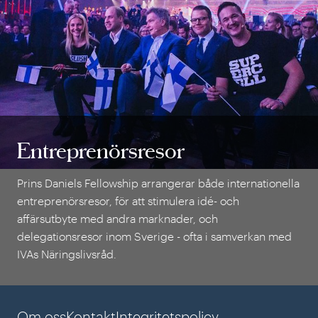
Entreprenörsresor
Entreprenörsresor
Prins Daniels Fellowship arrangerar både internationella
entreprenörsresor, för att stimulera idé- och
affärsutbyte med andra marknader, och
delegationsresor inom Sverige - ofta i samverkan med
IVAs Näringslivsråd.
Om oss
Kontakt
Integritetspolicy