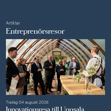
Artiklar
Entreprenörsresor
Inn
Tisdag 04 augusti 2026
Innovationsresa till Uppsala