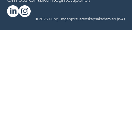
© 2026 Kungl. Ingenjörsvetenskapsakademien (IVA)