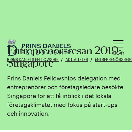
Entreprenörsresan 2019:
MENY
Singapore
PRINS DANIELS FELLOWSHIP
AKTIVITETER
ENTREPRENÖRSRES
Prins Daniels Fellowships delegation med
entreprenörer och företagsledare besökte
Singapore för att få inblick i det lokala
företagsklimatet med fokus på start-ups
och innovation.