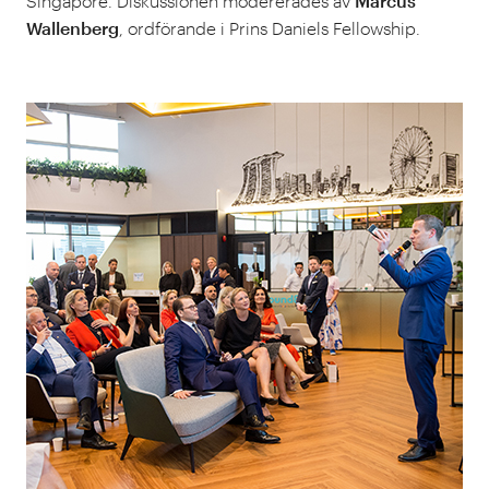
Singapore. Diskussionen modererades av
Marcus
Wallenberg
, ordförande i Prins Daniels Fellowship.