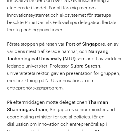
innovativa länder och över 250 svenska företag är
etablerade i landet. För att lära sig mer om
innovationssystemet och ekosystemet för startups
besökte
Prins Daniels
Fellowships
delegation flertalet
företag och organisationer.
Första stoppen på resan var
Port of Singapore
, en av
världens mest trafikerade hamnar, och
Nanyang
Technological University (NTU)
som är ett av världens
ledande universitet. Professor
Subra Suresh
,
universitetets rektor, gav en presentation för gruppen,
med inriktning på NTU:s innovations- och
entreprenörskapsprogram.
På eftermiddagen mötte delegationen
Tharman
Shanmugaratnam
, Singapores senior minister and
coordinating minister for social policies, för en
diskussion om innovation och entreprenörskap i