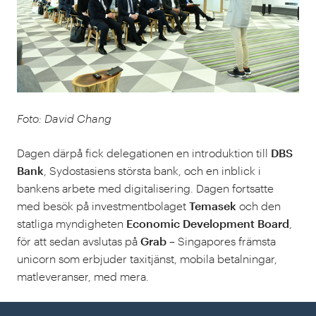
Foto: David Chang
Dagen därpå fick delegationen en introduktion till
DBS
Bank
, Sydostasiens största bank, och en inblick i
bankens arbete med digitalisering. Dagen fortsatte
med besök på investmentbolaget
Temasek
och den
statliga myndigheten
Economic Development Board
,
för att sedan avslutas på
Grab
– Singapores främsta
unicorn som erbjuder taxitjänst, mobila betalningar,
matleveranser, med mera.