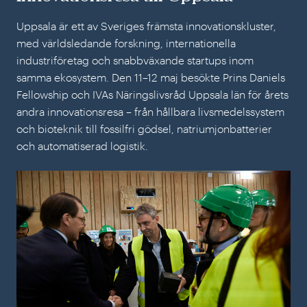
Uppsala är ett av Sveriges främsta innovationskluster,
med världsledande forskning, internationella
industriföretag och snabbväxande startups inom
samma ekosystem. Den 11–12 maj besökte Prins Daniels
Fellowship och IVAs Näringslivsråd Uppsala län för årets
andra innovationsresa – från hållbara livsmedelssystem
och bioteknik till fossilfri gödsel, natriumjonbatterier
och automatiserad logistik.
Inn