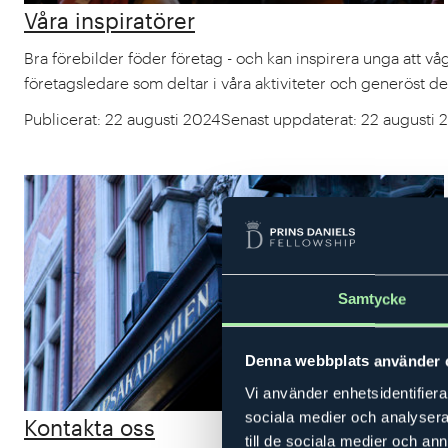
Våra inspiratörer
Bra förebilder föder företag - och kan inspirera unga att vå
företagsledare som deltar i våra aktiviteter och generöst de
Publicerat
:
22 augusti 2024
Senast uppdaterat
:
22 augusti 
Samtycke
Denna webbplats använder 
Vi använder enhetsidentifierar
sociala medier och analysera 
Kontakta oss
till de sociala medier och a