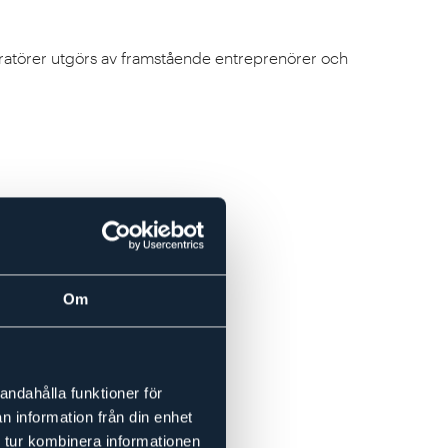
spiratörer utgörs av framstående entreprenörer och
Om
andahålla funktioner för
n information från din enhet
 tur kombinera informationen