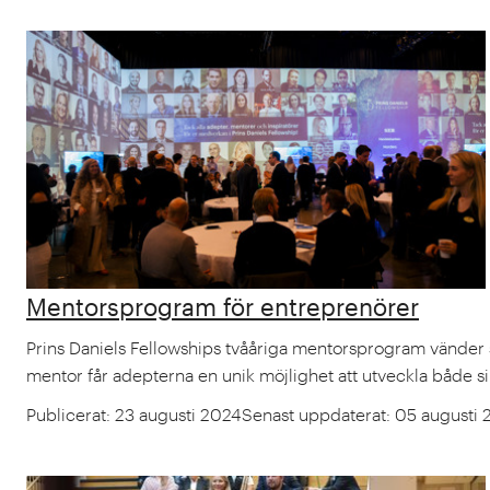
Mentorsprogram för entreprenörer
Prins Daniels Fellowships tvååriga mentorsprogram vänder sig
mentor får adepterna en unik möjlighet att utveckla både si
Publicerat
:
23 augusti 2024
Senast uppdaterat
:
05 augusti