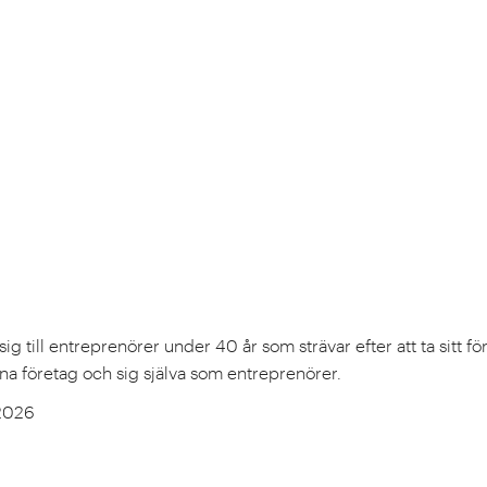
 till entreprenörer under 40 år som strävar efter att ta sitt fö
na företag och sig själva som entreprenörer.
 2026