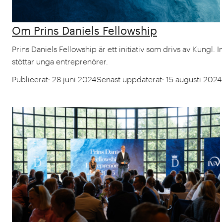
Om Prins Daniels Fellowship
Prins Daniels Fellowship är ett initiativ som drivs av Kungl
stöttar unga entreprenörer.
Publicerat
:
28 juni 2024
Senast uppdaterat
:
15 augusti 2024