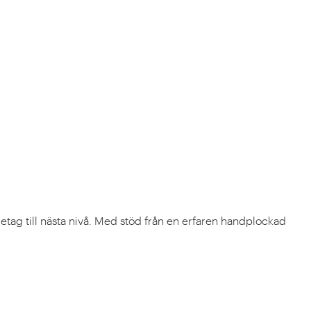
retag till nästa nivå. Med stöd från en erfaren handplockad