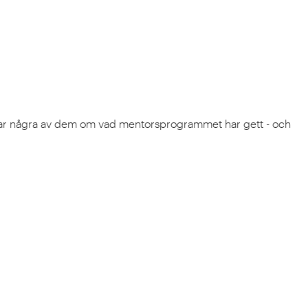
ättar några av dem om vad mentorsprogrammet har gett - och