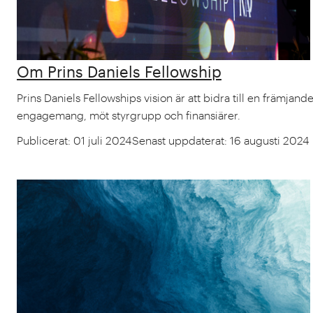
Om Prins Daniels Fellowship
Prins Daniels Fellowships vision är att bidra till en främjan
engagemang, möt styrgrupp och finansiärer.
Publicerat
:
01 juli 2024
Senast uppdaterat
:
16 augusti 2024