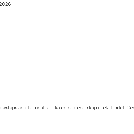
 2026
lowships arbete för att stärka entreprenörskap i hela landet. G