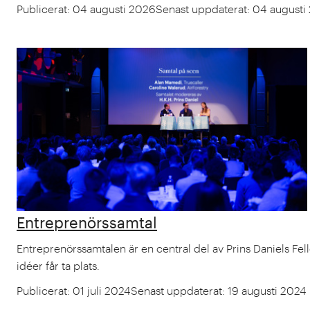
Publicerat
:
04 augusti 2026
Senast uppdaterat
:
04 augusti
Entreprenörssamtal
Entreprenörssamtalen är en central del av Prins Daniels Fel
idéer får ta plats.
Publicerat
:
01 juli 2024
Senast uppdaterat
:
19 augusti 2024